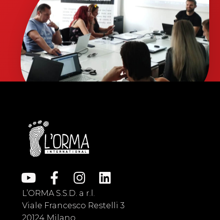
L’ORMA S.S.D. a r.l.
Viale Francesco Restelli 3
20124 Milano