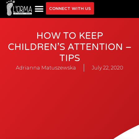
CONNECT WITH US
HOW TO KEEP
CHILDREN’S ATTENTION –
TIPS
Adrianna Matuszewska
July 22, 2020