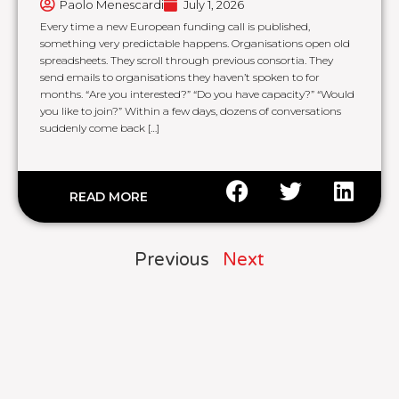
Paolo Menescardi
July 1, 2026
Every time a new European funding call is published,
something very predictable happens. Organisations open old
spreadsheets. They scroll through previous consortia. They
send emails to organisations they haven’t spoken to for
months. “Are you interested?” “Do you have capacity?” “Would
you like to join?” Within a few days, dozens of conversations
suddenly come back […]
READ MORE
Previous
Next