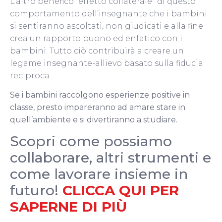
L’altro benefico “effetto collaterale” di questo
comportamento dell’insegnante che i bambini
si sentiranno ascoltati, non giudicati e alla fine
crea un rapporto buono ed enfatico con i
bambini.
Tutto ciò contribuirà a creare un
legame insegnante-allievo basato sulla fiducia
reciproca.
Se i bambini raccolgono esperienze positive in
classe, presto impareranno ad amare stare in
quell’ambiente e si divertiranno a studiare.
Scopri come possiamo
collaborare, altri strumenti e
come lavorare insieme in
futuro!
CLICCA QUI PER
SAPERNE DI PIÙ