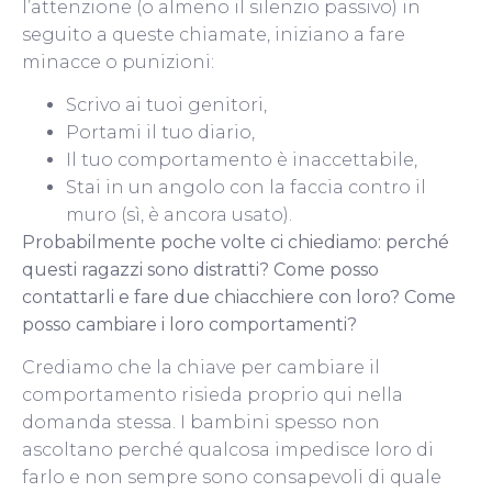
l’attenzione (o almeno il silenzio passivo) in
seguito a queste chiamate, iniziano a fare
minacce o punizioni:
Scrivo ai tuoi genitori,
Portami il tuo diario,
Il tuo comportamento è inaccettabile,
Stai in un angolo con la faccia contro il
muro (sì, è ancora usato).
Probabilmente poche volte ci chiediamo: perché
questi ragazzi sono distratti?
Come posso
contattarli e fare due chiacchiere con loro?
Come
posso cambiare i loro comportamenti?
Crediamo che la chiave per cambiare il
comportamento risieda proprio qui nella
domanda stessa.
I bambini spesso non
ascoltano perché qualcosa impedisce loro di
farlo e non sempre sono consapevoli di quale