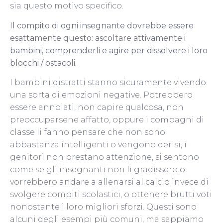
sia questo motivo specifico.
Il compito di ogni insegnante dovrebbe essere
esattamente questo: ascoltare attivamente i
bambini, comprenderli e agire per dissolvere i loro
blocchi / ostacoli.
I bambini distratti stanno sicuramente vivendo
una sorta di emozioni negative.
Potrebbero
essere annoiati, non capire qualcosa, non
preoccuparsene affatto, oppure i compagni di
classe li fanno pensare che non sono
abbastanza intelligenti o vengono derisi, i
genitori non prestano attenzione, si sentono
come se gli insegnanti non li gradissero o
vorrebbero andare a allenarsi al calcio invece di
svolgere compiti scolastici, o ottenere brutti voti
nonostante i loro migliori sforzi.
Questi sono
alcuni degli esempi più comuni, ma sappiamo