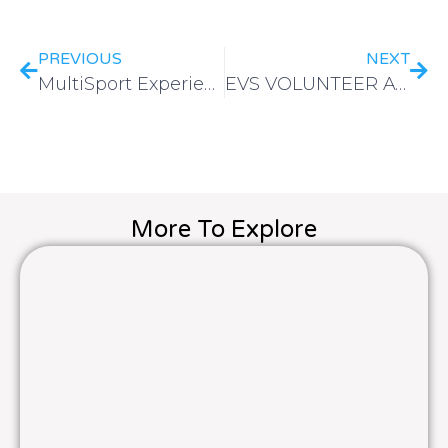
PREVIOUS
NEXT
MultiSport Experience
EVS VOLUNTEER AT L’ORMA
More To Explore